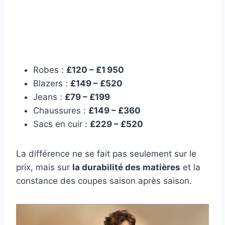
Robes :
£120 – £1 950
Blazers :
£149 – £520
Jeans :
£79 – £199
Chaussures :
£149 – £360
Sacs en cuir :
£229 – £520
La différence ne se fait pas seulement sur le
prix, mais sur
la durabilité des matières
et la
constance des coupes saison après saison.