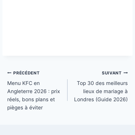
Navigation
PRÉCÉDENT
SUIVANT
Menu KFC en
Top 30 des meilleurs
de
Angleterre 2026 : prix
lieux de mariage à
l’article
réels, bons plans et
Londres (Guide 2026)
pièges à éviter