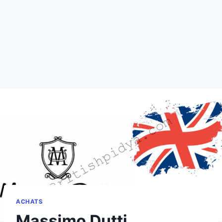
ACHATS
Massimo Dutti