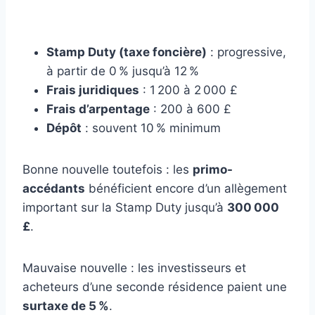
Stamp Duty (taxe foncière)
: progressive,
à partir de 0 % jusqu’à 12 %
Frais juridiques
: 1 200 à 2 000 £
Frais d’arpentage
: 200 à 600 £
Dépôt
: souvent 10 % minimum
Bonne nouvelle toutefois : les
primo-
accédants
bénéficient encore d’un allègement
important sur la Stamp Duty jusqu’à
300 000
£
.
Mauvaise nouvelle : les investisseurs et
acheteurs d’une seconde résidence paient une
surtaxe de 5 %
.