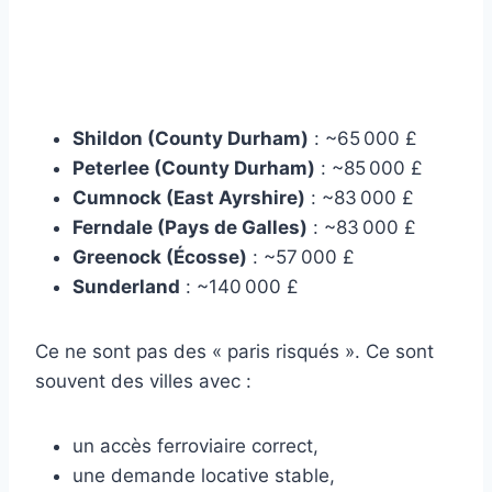
Shildon (County Durham)
: ~65 000 £
Peterlee (County Durham)
: ~85 000 £
Cumnock (East Ayrshire)
: ~83 000 £
Ferndale (Pays de Galles)
: ~83 000 £
Greenock (Écosse)
: ~57 000 £
Sunderland
: ~140 000 £
Ce ne sont pas des « paris risqués ». Ce sont
souvent des villes avec :
un accès ferroviaire correct,
une demande locative stable,