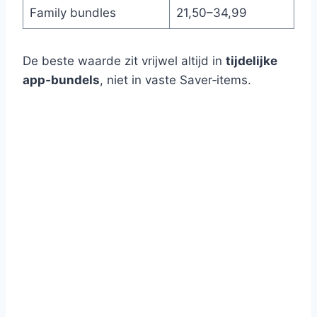
Family bundles
21,50–34,99
De beste waarde zit vrijwel altijd in
tijdelijke
app‑bundels
, niet in vaste Saver‑items.