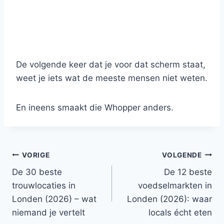
De volgende keer dat je voor dat scherm staat,
weet je iets wat de meeste mensen niet weten.
En ineens smaakt die Whopper anders.
Bericht
VORIGE
VOLGENDE
De 30 beste
De 12 beste
navigatie
trouwlocaties in
voedselmarkten in
Londen (2026) – wat
Londen (2026): waar
niemand je vertelt
locals écht eten