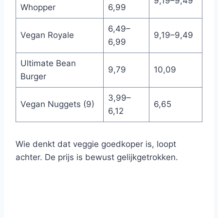
9,19–9,49
Whopper
6,99
6,49–
Vegan Royale
9,19–9,49
6,99
Ultimate Bean
9,79
10,09
Burger
3,99–
Vegan Nuggets (9)
6,65
6,12
Wie denkt dat veggie goedkoper is, loopt
achter. De prijs is bewust gelijkgetrokken.