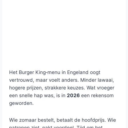
Het Burger King‑menu in Engeland oogt
vertrouwd, maar voelt anders. Minder lawaai,
hogere prijzen, strakkere keuzes. Wat vroeger
een snelle hap was, is in
2026
een rekensom
geworden.
Wie zomaar bestelt, betaalt de hoofdprijs. Wie
patronen ziet, pakt voordeel. Tijd om het