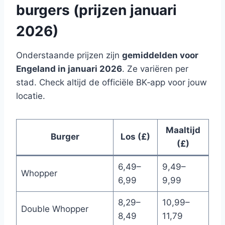
burgers (prijzen januari
2026)
Onderstaande prijzen zijn
gemiddelden voor
Engeland in januari 2026
. Ze variëren per
stad. Check altijd de officiële BK‑app voor jouw
locatie.
Maaltijd
Burger
Los (£)
(£)
6,49–
9,49–
Whopper
6,99
9,99
8,29–
10,99–
Double Whopper
8,49
11,79