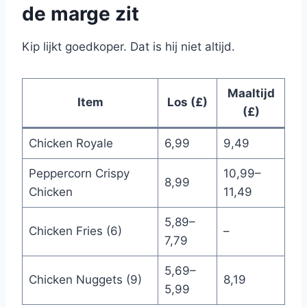
de marge zit
Kip lijkt goedkoper. Dat is hij niet altijd.
Maaltijd
Item
Los (£)
(£)
Chicken Royale
6,99
9,49
Peppercorn Crispy
10,99–
8,99
Chicken
11,49
5,89–
Chicken Fries (6)
–
7,79
5,69–
Chicken Nuggets (9)
8,19
5,99