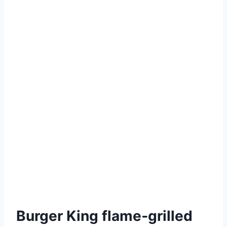
Burger King flame‑grilled