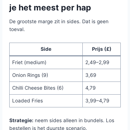
je het meest per hap
De grootste marge zit in sides. Dat is geen
toeval.
Side
Prijs (£)
Friet (medium)
2,49–2,99
Onion Rings (9)
3,69
Chilli Cheese Bites (6)
4,79
Loaded Fries
3,99–4,79
Strategie:
neem sides alleen in bundels. Los
bestellen is het duurste scenario.