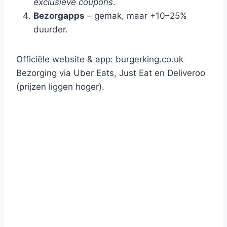
exclusieve coupons
.
Bezorgapps
– gemak, maar +10–25%
duurder.
Officiële website & app: burgerking.co.uk
Bezorging via Uber Eats, Just Eat en Deliveroo
(prijzen liggen hoger).