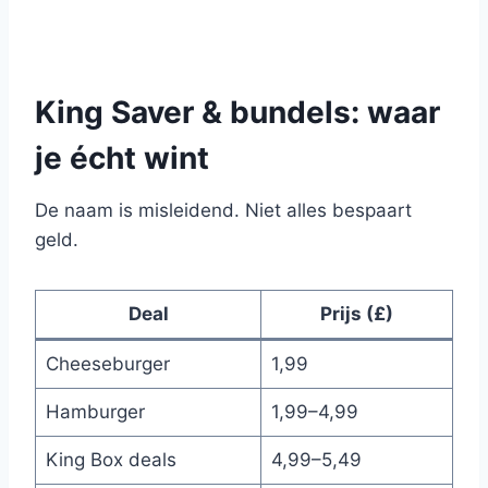
King Saver & bundels: waar
je écht wint
De naam is misleidend. Niet alles bespaart
geld.
Deal
Prijs (£)
Cheeseburger
1,99
Hamburger
1,99–4,99
King Box deals
4,99–5,49