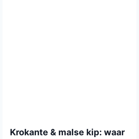
Krokante & malse kip: waar