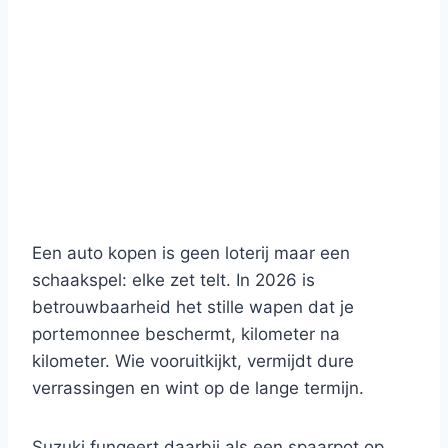
Een auto kopen is geen loterij maar een
schaakspel: elke zet telt. In 2026 is
betrouwbaarheid het stille wapen dat je
portemonnee beschermt, kilometer na
kilometer. Wie vooruitkijkt, vermijdt dure
verrassingen en wint op de lange termijn.
Suzuki fungeert daarbij als een spaarpot op