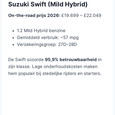
Suzuki Swift (Mild Hybrid)
On‑the‑road prijs 2026:
£19.699 – £22.049
1.2 Mild Hybrid benzine
Gemiddeld verbruik: ~57 mpg
Verzekeringsgroep: 27D–28D
De Swift scoorde
95,9% betrouwbaarheid
in
zijn klasse. Lage onderhoudskosten maken
hem populair bij stedelijke rijders en starters.