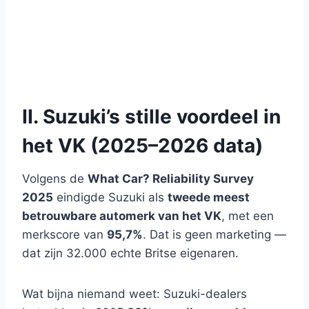
II. Suzuki’s stille voordeel in
het VK (2025–2026 data)
Volgens de
What Car? Reliability Survey
2025
eindigde Suzuki als
tweede meest
betrouwbare automerk van het VK
, met een
merkscore van
95,7%
. Dat is geen marketing —
dat zijn 32.000 echte Britse eigenaren.
Wat bijna niemand weet: Suzuki-dealers