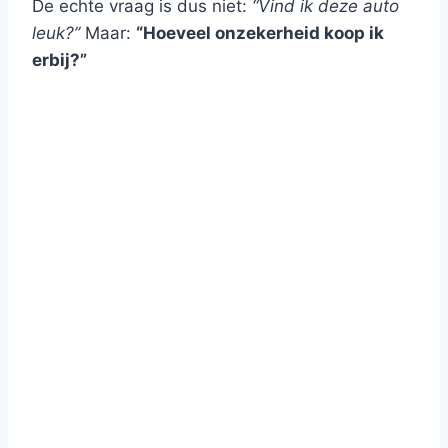
De echte vraag is dus niet:
“Vind ik deze auto
leuk?”
Maar:
“Hoeveel onzekerheid koop ik
erbij?”