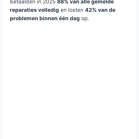
betaalden in 2025
88% van alle gemelde
reparaties volledig
en losten
42% van de
problemen binnen één dag
op.