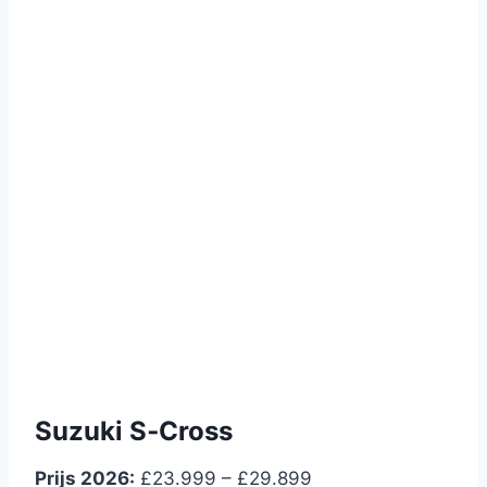
Suzuki S‑Cross
Prijs 2026:
£23.999 – £29.899