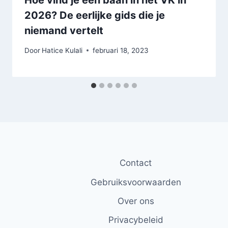
Hoe vind je een baan in het VK in
2026? De eerlijke gids die je
niemand vertelt
Door
Hatice Kulali
februari 18, 2023
Contact
Gebruiksvoorwaarden
Over ons
Privacybeleid