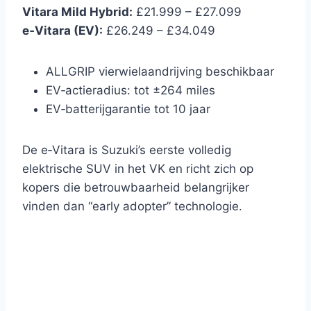
Vitara Mild Hybrid:
£21.999 – £27.099
e‑Vitara (EV):
£26.249 – £34.049
ALLGRIP vierwielaandrijving beschikbaar
EV‑actieradius: tot ±264 miles
EV‑batterijgarantie tot 10 jaar
De e‑Vitara is Suzuki’s eerste volledig
elektrische SUV in het VK en richt zich op
kopers die betrouwbaarheid belangrijker
vinden dan “early adopter” technologie.