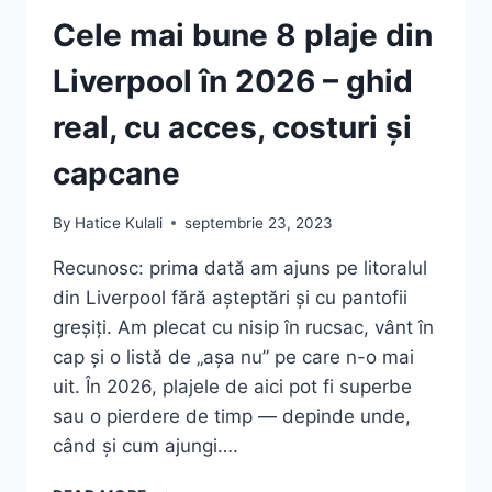
Cele mai bune 8 plaje din
Liverpool în 2026 – ghid
real, cu acces, costuri și
capcane
By
Hatice Kulali
septembrie 23, 2023
Recunosc: prima dată am ajuns pe litoralul
din Liverpool fără așteptări și cu pantofii
greșiți. Am plecat cu nisip în rucsac, vânt în
cap și o listă de „așa nu” pe care n-o mai
uit. În 2026, plajele de aici pot fi superbe
sau o pierdere de timp — depinde unde,
când și cum ajungi….
CELE