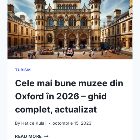
TURISM
Cele mai bune muzee din
Oxford în 2026 – ghid
complet, actualizat
By
Hatice Kulali
octombrie 15, 2023
CELE
READ MORE