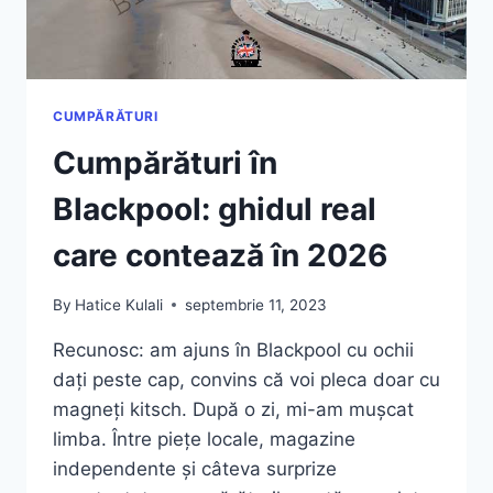
CUMPĂRĂTURI
Cumpărături în
Blackpool: ghidul real
care contează în 2026
By
Hatice Kulali
septembrie 11, 2023
Recunosc: am ajuns în Blackpool cu ochii
dați peste cap, convins că voi pleca doar cu
magneți kitsch. După o zi, mi-am mușcat
limba. Între piețe locale, magazine
independente și câteva surprize