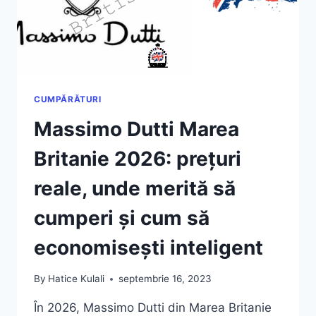
GHID
REAL,
CU
PREȚURI
ȘI
DETALII
CUMPĂRĂTURI
Massimo Dutti Marea
Britanie 2026: prețuri
reale, unde merită să
cumperi și cum să
economisești inteligent
By
Hatice Kulali
septembrie 16, 2023
În 2026, Massimo Dutti din Marea Britanie