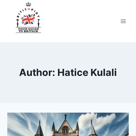
Skip
to
content
Author: Hatice Kulali