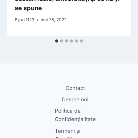
se spune
By
ak1123
mai 28, 2022
Contact
Despre noi
Politica de
Confidențialitate
Termeni și