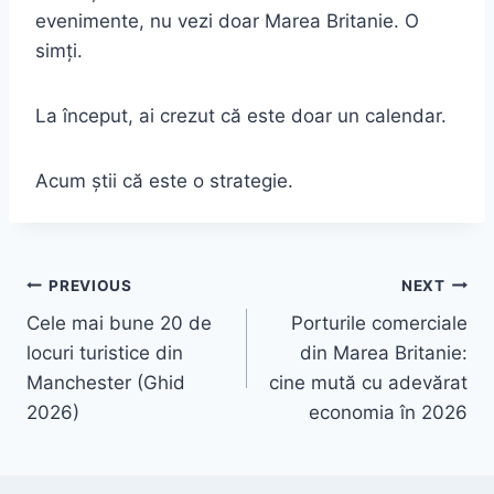
evenimente, nu vezi doar Marea Britanie. O
simți.
La început, ai crezut că este doar un calendar.
Acum știi că este o strategie.
Navigare
PREVIOUS
NEXT
Cele mai bune 20 de
Porturile comerciale
în
locuri turistice din
din Marea Britanie:
articole
Manchester (Ghid
cine mută cu adevărat
2026)
economia în 2026