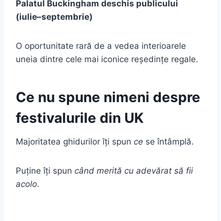
Palatul Buckingham deschis publicului
(iulie–septembrie)
O oportunitate rară de a vedea interioarele
uneia dintre cele mai iconice reședințe regale.
Ce nu spune nimeni despre
festivalurile din UK
Majoritatea ghidurilor îți spun
ce
se întâmplă.
Puține îți spun
când merită cu adevărat să fii
acolo
.