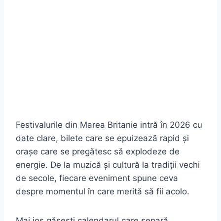
Festivalurile din Marea Britanie intră în 2026 cu
date clare, bilete care se epuizează rapid și
orașe care se pregătesc să explodeze de
energie. De la muzică și cultură la tradiții vechi
de secole, fiecare eveniment spune ceva
despre momentul în care merită să fii acolo.
Mai jos găsești calendarul care separă