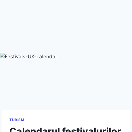
TURISM
Calendarul festivalurilor