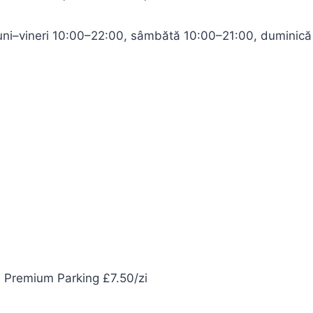
uni–vineri 10:00–22:00, sâmbătă 10:00–21:00, duminică
; Premium Parking £7.50/zi