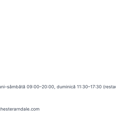
uni–sâmbătă 09:00–20:00, duminică 11:30–17:30 (restau
hesterarndale.com