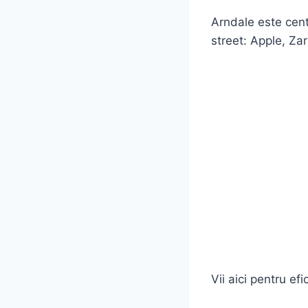
Arndale este cent
street: Apple, Za
Vii aici pentru efi