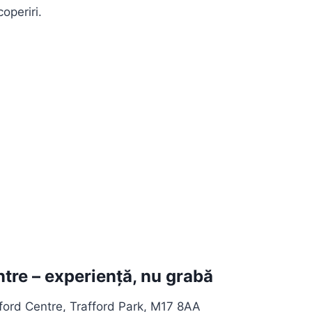
operiri.
ntre – experiență, nu grabă
ford Centre, Trafford Park, M17 8AA