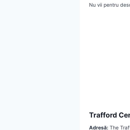
Nu vii pentru desc
Trafford Ce
Adresă:
The Traf