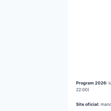
Program 2026:
l
22:00)
Site oficial:
manc