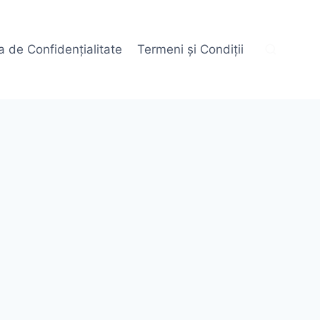
ca de Confidențialitate
Termeni și Condiții