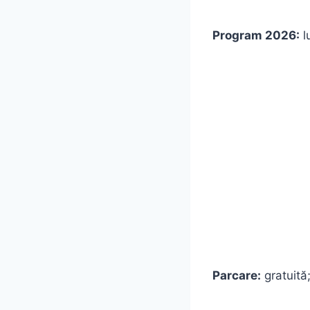
Program 2026:
l
Parcare:
gratuită