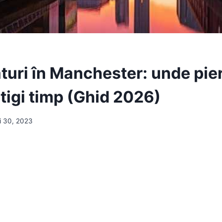
uri în Manchester: unde pierz
tigi timp (Ghid 2026)
i 30, 2023