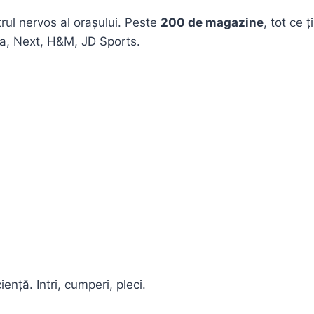
rul nervos al orașului. Peste
200 de magazine
, tot ce 
ra, Next, H&M, JD Sports.
ciență. Intri, cumperi, pleci.