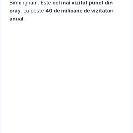
Birmingham. Este
cel mai vizitat punct din
oraș
, cu peste
40 de milioane de vizitatori
anual
.