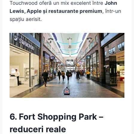
Touchwood oferă un mix excelent între
John
Lewis, Apple și restaurante premium
, într-un
spațiu aerisit.
6. Fort Shopping Park –
reduceri reale