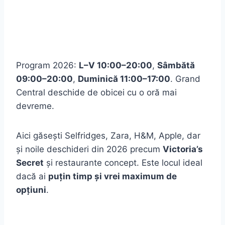
Program 2026:
L–V 10:00–20:00
,
Sâmbătă
09:00–20:00
,
Duminică 11:00–17:00
. Grand
Central deschide de obicei cu o oră mai
devreme.
Aici găsești Selfridges, Zara, H&M, Apple, dar
și noile deschideri din 2026 precum
Victoria’s
Secret
și restaurante concept. Este locul ideal
dacă ai
puțin timp și vrei maximum de
opțiuni
.