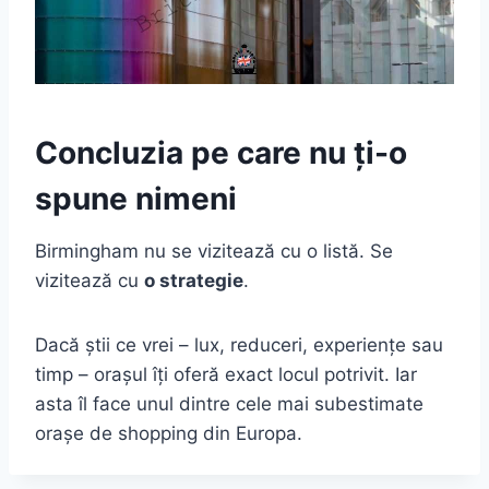
Concluzia pe care nu ți-o
spune nimeni
Birmingham nu se vizitează cu o listă. Se
vizitează cu
o strategie
.
Dacă știi ce vrei – lux, reduceri, experiențe sau
timp – orașul îți oferă exact locul potrivit. Iar
asta îl face unul dintre cele mai subestimate
orașe de shopping din Europa.