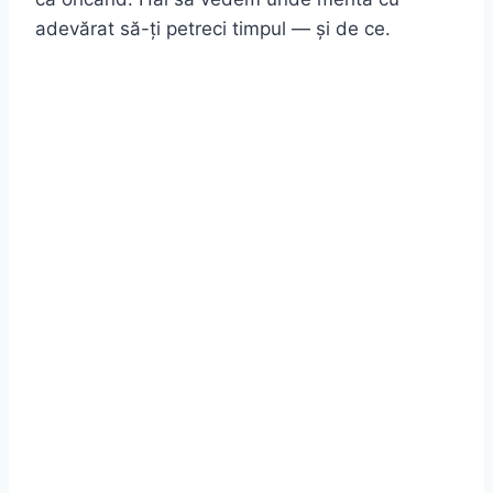
adevărat să-ți petreci timpul — și de ce.