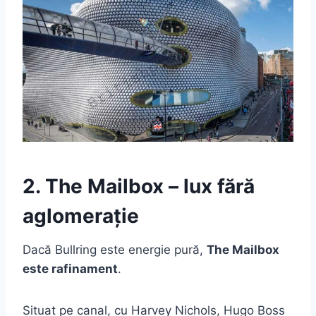
2. The Mailbox – lux fără
aglomerație
Dacă Bullring este energie pură,
The Mailbox
este rafinament
.
Situat pe canal, cu Harvey Nichols, Hugo Boss