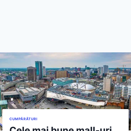
CUMPĂRĂTURI
Cele mai bune mall-uri