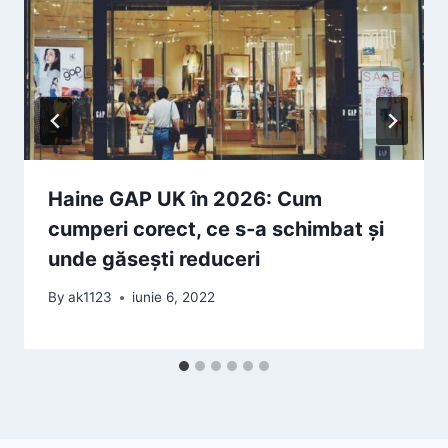
Haine GAP UK în 2026: Cum
cumperi corect, ce s‑a schimbat și
unde găsești reduceri
By
ak1123
iunie 6, 2022