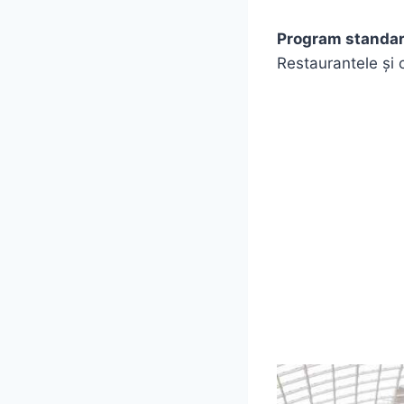
Program standa
Restaurantele și 