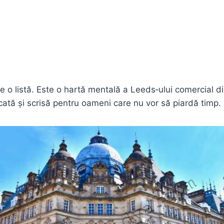
e o listă. Este o hartă mentală a Leeds‑ului comercial d
icată și scrisă pentru oameni care nu vor să piardă timp.