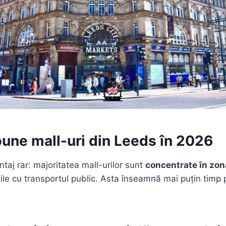
une mall-uri din Leeds în 2026
taj rar: majoritatea mall-urilor sunt
concentrate în zon
ile cu transportul public. Asta înseamnă mai puțin timp 