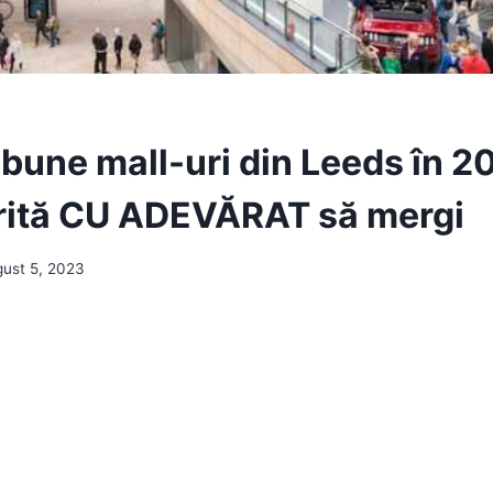
bune mall-uri din Leeds în 2
ită CU ADEVĂRAT să mergi
gust 5, 2023