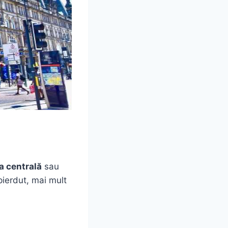
a centrală
sau
pierdut, mai mult