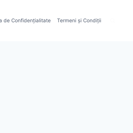
ca de Confidențialitate
Termeni și Condiții