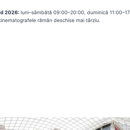
rd 2026:
luni–sâmbătă 09:00–20:00, duminică 11:00–17
cinematografele rămân deschise mai târziu.