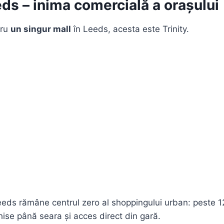
eds – inima comercială a orașului
tru
un singur mall
în Leeds, acesta este Trinity.
Leeds rămâne centrul zero al shoppingului urban: peste
ise până seara și acces direct din gară.