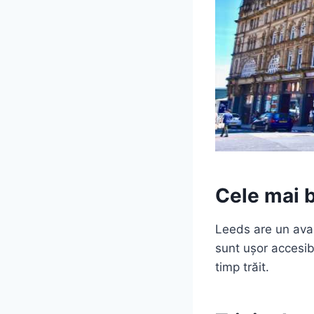
Cele mai b
Leeds are un avan
sunt ușor accesib
timp trăit.