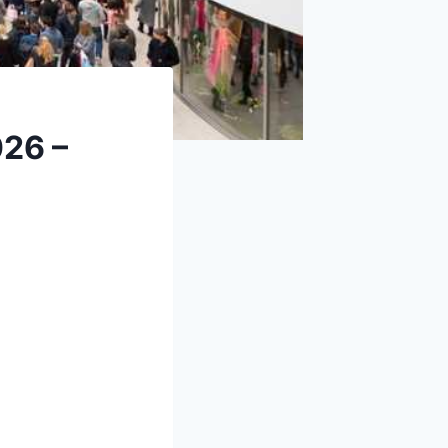
026 –