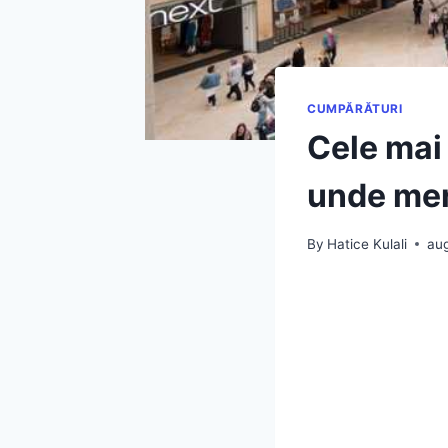
CUMPĂRĂTURI
Cele mai 
unde mer
By
Hatice Kulali
au