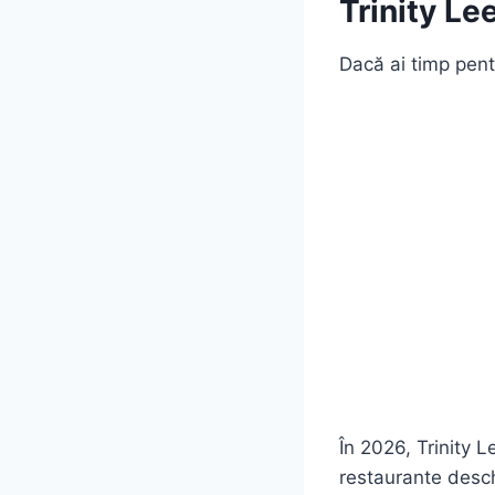
Trinity Le
Dacă ai timp pen
În 2026, Trinity 
restaurante desch