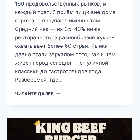
160 продовольственных рынков, и
каждый третий приём пищи вне дома
горожане покупают именно там.
Средний чек — на 35–40% ниже
ресторанного, а разнообразие кухонь
охватывает более 60 стран. Рынки
давно стали зеркалом того, как и чем
живёт город сегодня — от уличной
классики до гастротрендов года.
Разберёмся, где…
ЛУЧШИЕ
ЧИТАЙТЕ ДАЛЕЕ
ПРОДОВОЛЬСТВЕННЫЕ
РЫНКИ
ЛОНДОНА
В
2026
ГОДУ:
ГДЕ