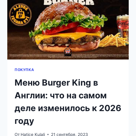
ЕСТЬ
КАК
МЕСТНЫЙ
ПОКУПКА
Меню Burger King в
Англии: что на самом
деле изменилось к 2026
году
От
Hatice Kulali
21 сентября, 2023