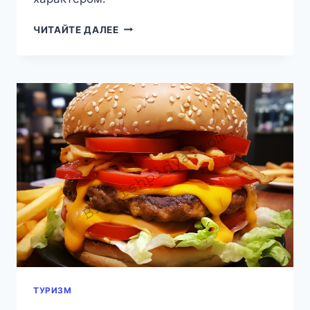
10
ЧИТАЙТЕ ДАЛЕЕ
ЛУЧШИХ
РЕСТОРАНОВ
ОКСФОРДА:
ГДЕ
ЕСТЬ
ВКУСНО
В
2026
ГОДУ
ТУРИЗМ