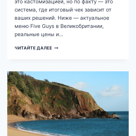
это кастомизацией, но по факту — это
система, где итоговый чек зависит от
ваших решений. Ниже — актуальное
меню Five Guys в Великобритании,
реальные цены и…
МЕНЮ
ЧИТАЙТЕ ДАЛЕЕ
FIVE
GUYS
В
ВЕЛИКОБРИТАНИИ:
РЕАЛЬНЫЕ
ЦЕНЫ
И
СЕКРЕТЫ
ЗАКАЗА
В
2026
ГОДУ