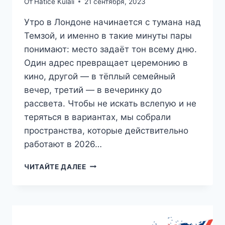
От
Hatice Kulali
21 сентября, 2023
Утро в Лондоне начинается с тумана над
Темзой, и именно в такие минуты пары
понимают: место задаёт тон всему дню.
Один адрес превращает церемонию в
кино, другой — в тёплый семейный
вечер, третий — в вечеринку до
рассвета. Чтобы не искать вслепую и не
теряться в вариантах, мы собрали
пространства, которые действительно
работают в 2026…
30
ЧИТАЙТЕ ДАЛЕЕ
ЛУЧШИХ
МЕСТ
ДЛЯ
СВАДЬБЫ
В