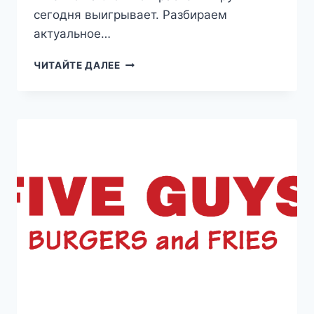
сегодня выигрывает. Разбираем
актуальное…
МЕНЮ
ЧИТАЙТЕ ДАЛЕЕ
WIMPY
UK
2026:
АКТУАЛЬНЫЕ
ЦЕНЫ,
БУРГЕРЫ
И
СКРЫТЫЕ
НЮАНСЫ