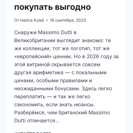
покупать выгодно
От
Hatice Kulali
16 сентября, 2023
Снаружи Massimo Dutti в
Великобритании выглядит знакомо: те
же коллекции, тот же логотип, тот же
«европейский» ценник. Но в 2026 году за
этой витриной скрывается совсем
другая арифметика — с локальными
ценами, особыми правилами и
неожиданными бонусами. Здесь легко
переплатить — и так же легко
сэкономить, если знать нюансы.
Разберёмся, чем британский Massimo
Dutti отличается…
MASSIMO