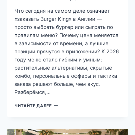
Что сегодня на самом деле означает
«заказать Burger King» в Англии —
просто выбрать бургер или сыграть по
правилам меню? Почему цена меняется
в зависимости от времени, а лучшие
позиции прячутся в приложении? К 2026
году меню стало гибким и умным:
растительные альтернативы, скрытые
комбо, персональные офферы и тактика
заказа решают больше, чем вкус.
Разберёмся,…
МЕНЮ
ЧИТАЙТЕ ДАЛЕЕ
BURGER
KING
В
АНГЛИИ: