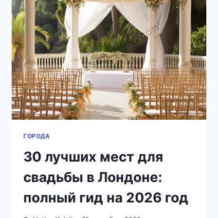
ЧТО
НА
САМОМ
ДЕЛЕ
ИЗМЕНИЛОСЬ
К
2026
ГОДУ
ГОРОДА
30 лучших мест для
свадьбы в Лондоне:
полный гид на 2026 год