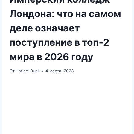
Лондона: что на самом
деле означает
поступление в топ‑2
мира в 2026 году
От
Hatice Kulali
4 марта, 2023