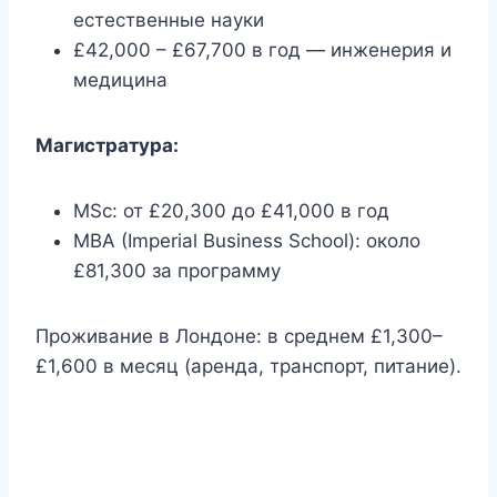
естественные науки
£42,000 – £67,700 в год — инженерия и
медицина
Магистратура:
MSc: от £20,300 до £41,000 в год
MBA (Imperial Business School): около
£81,300 за программу
Проживание в Лондоне: в среднем £1,300–
£1,600 в месяц (аренда, транспорт, питание).