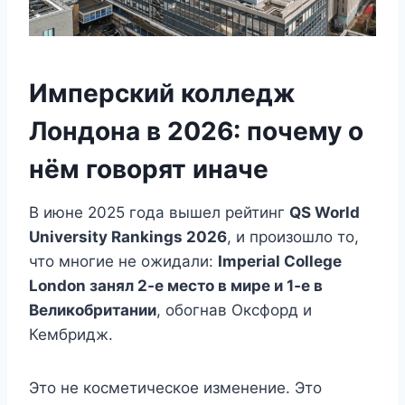
Имперский колледж
Лондона в 2026: почему о
нём говорят иначе
В июне 2025 года вышел рейтинг
QS World
University Rankings 2026
, и произошло то,
что многие не ожидали:
Imperial College
London занял 2‑е место в мире и 1‑е в
Великобритании
, обогнав Оксфорд и
Кембридж.
Это не косметическое изменение. Это