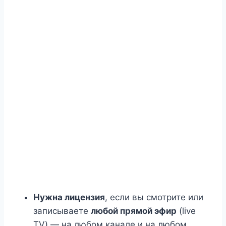
Нужна лицензия
, если вы смотрите или
записываете
любой прямой эфир
(live
TV) — на любом канале и на любом