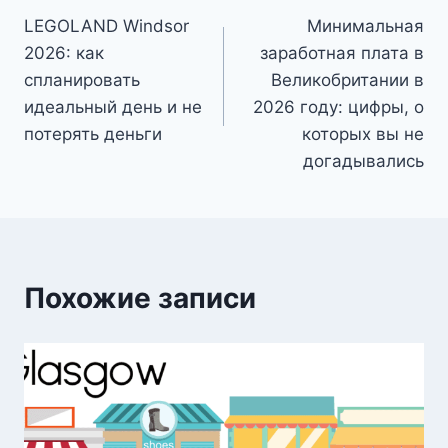
LEGOLAND Windsor
Минимальная
по
2026: как
заработная плата в
записям
спланировать
Великобритании в
идеальный день и не
2026 году: цифры, о
потерять деньги
которых вы не
догадывались
Похожие записи