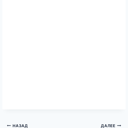
Навигация
НАЗАД
ДАЛЕЕ