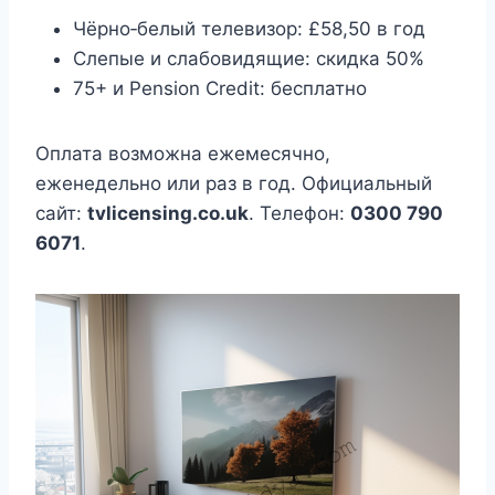
Чёрно‑белый телевизор: £58,50 в год
Слепые и слабовидящие: скидка 50%
75+ и Pension Credit: бесплатно
Оплата возможна ежемесячно,
еженедельно или раз в год. Официальный
сайт:
tvlicensing.co.uk
. Телефон:
0300 790
6071
.