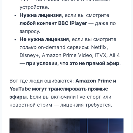
устройстве.
Нужна лицензия
, если вы смотрите
любой контент BBC iPlayer
— даже по
запросу.
Не нужна лицензия
, если вы смотрите
только
on‑demand сервисы: Netflix,
Disney+, Amazon Prime Video, ITVX, All 4
—
при условии, что это не прямой эфир
.
Вот где люди ошибаются:
Amazon Prime и
YouTube могут транслировать прямые
эфиры
. Если вы включили live‑спорт или
новостной стрим — лицензия требуется.