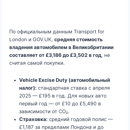
По официальным данным Transport for
London и GOV.UK,
средняя стоимость
владения автомобилем в Великобритании
составляет от £3,186 до £3,502 в год
, не
считая самой покупки.
Vehicle Excise Duty (автомобильный
налог):
стандартная ставка с апреля
2025 — £195 в год. Для новых авто
первый год — от £10 до £5,490 в
зависимости от CO₂.
Страховка:
средний годовой полис —
£1,187 за пределами Лондона и до