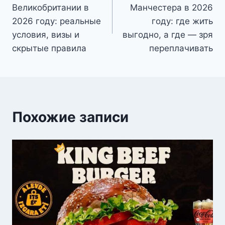
по
Великобритании в
Манчестера в 2026
записям
2026 году: реальные
году: где жить
условия, визы и
выгодно, а где — зря
скрытые правила
переплачивать
Похожие записи