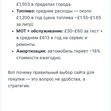
£1,503 в пределах города.
Топливо:
средние расходы — около
£1,200 в год (цена топлива ~£1.55–£1.65
за литр).
MOT + обслуживание:
£50–£60 за тест +
в среднем £613 в год на сервис и
ремонты.
Амортизация:
автомобиль теряет ~16%
стоимости ежегодно.
Вот почему правильный выбор сайта для
покупки — это вопрос не удобства, а
стратегии.