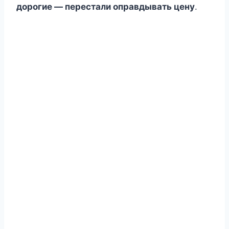
дорогие — перестали оправдывать цену
.