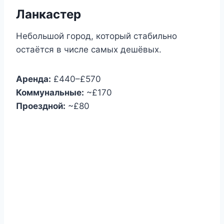
Ланкастер
Небольшой город, который стабильно
остаётся в числе самых дешёвых.
Аренда:
£440–£570
Коммунальные:
~£170
Проездной:
~£80