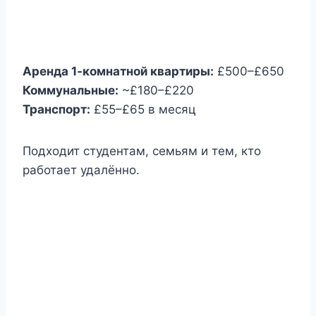
Аренда 1‑комнатной квартиры:
£500–£650
Коммунальные:
~£180–£220
Транспорт:
£55–£65 в месяц
Подходит студентам, семьям и тем, кто
работает удалённо.