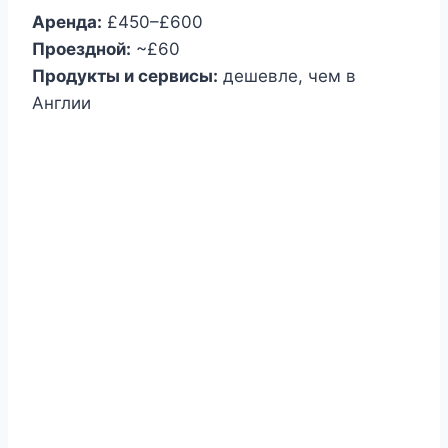
Аренда:
£450–£600
Проездной:
~£60
Продукты и сервисы:
дешевле, чем в
Англии