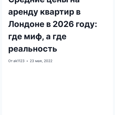
аренду квартир в
Лондоне в 2026 году:
где миф, а где
реальность
От
ak1123
23 мая, 2022