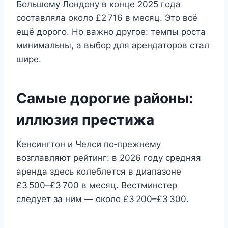
Большому Лондону в конце 2025 года
составляла около £2 716 в месяц. Это всё
ещё дорого. Но важно другое: темпы роста
минимальны, а выбор для арендаторов стал
шире.
Самые дорогие районы:
иллюзия престижа
Кенсингтон и Челси по‑прежнему
возглавляют рейтинг: в 2026 году средняя
аренда здесь колеблется в диапазоне
£3 500–£3 700 в месяц. Вестминстер
следует за ним — около £3 200–£3 300.