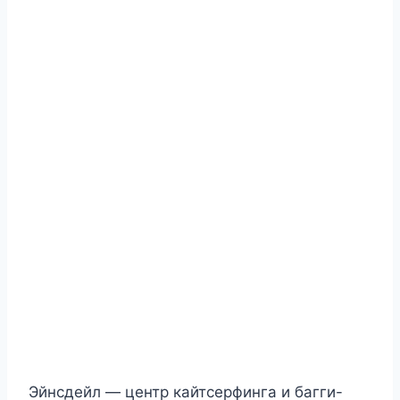
Эйнсдейл — центр кайтсерфинга и багги-