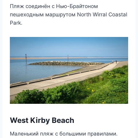
Пляж соединён с Нью-Брайтоном
пешеходным маршрутом North Wirral Coastal
Park.
West Kirby Beach
Маленький пляж с большими правилами.