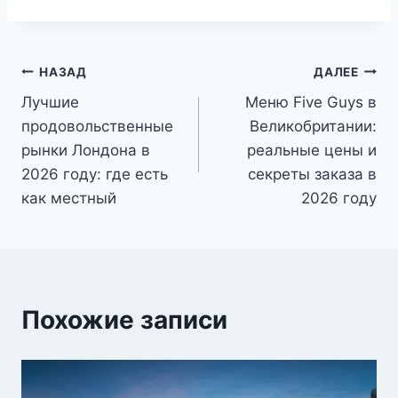
Навигация
НАЗАД
ДАЛЕЕ
Лучшие
Меню Five Guys в
по
продовольственные
Великобритании:
записям
рынки Лондона в
реальные цены и
2026 году: где есть
секреты заказа в
как местный
2026 году
Похожие записи