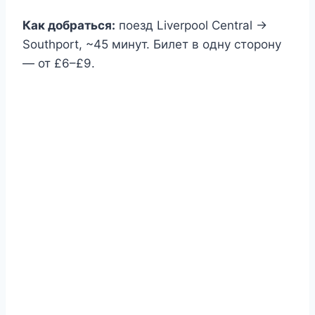
Как добраться:
поезд Liverpool Central →
Southport, ~45 минут. Билет в одну сторону
— от £6–£9.