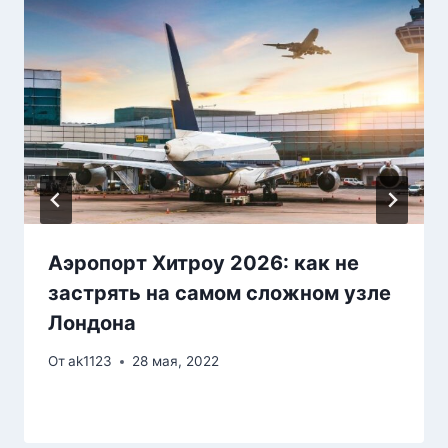
Аэропорт Хитроу 2026: как не
застрять на самом сложном узле
Лондона
От
ak1123
28 мая, 2022