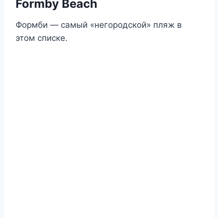
Formby Beach
Формби — самый «негородской» пляж в
этом списке.