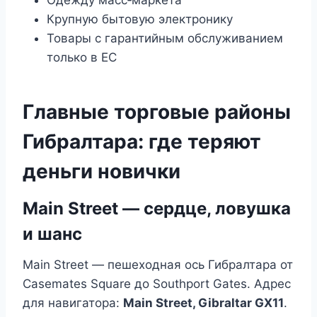
Одежду масс‑маркета
Крупную бытовую электронику
Товары с гарантийным обслуживанием
только в ЕС
Главные торговые районы
Гибралтара: где теряют
деньги новички
Main Street — сердце, ловушка
и шанс
Main Street — пешеходная ось Гибралтара от
Casemates Square до Southport Gates. Адрес
для навигатора:
Main Street, Gibraltar GX11
.