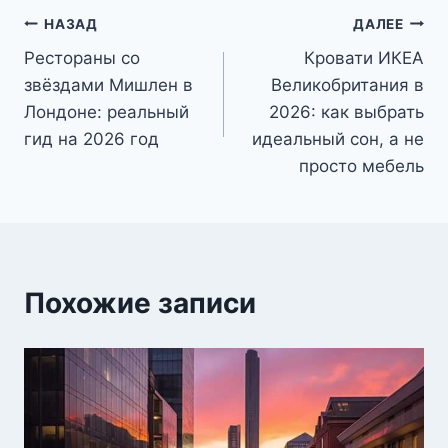
Навигация
НАЗАД
ДАЛЕЕ
Рестораны со
Кровати ИКЕА
по
звёздами Мишлен в
Великобритания в
записям
Лондоне: реальный
2026: как выбрать
гид на 2026 год
идеальный сон, а не
просто мебель
Похожие записи