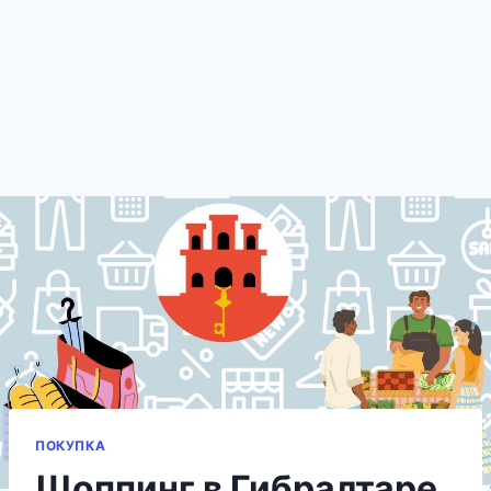
ПОКУПКА
Шоппинг в Гибралтаре