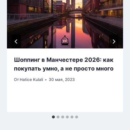
Шоппинг в Манчестере 2026: как
покупать умно, а не просто много
От
Hatice Kulali
30 мая, 2023