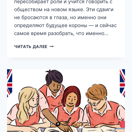
пересобирает роли и учится говорить с
обществом на новом языке. Эти сдвиги
не бросаются в глаза, но именно они
определяют будущее короны — и сейчас
самое время разобрать, что именно…
КОРОЛЕВСКАЯ
ЧИТАТЬ ДАЛЕЕ
СЕМЬЯ
ВЕЛИКОБРИТАНИИ
В
2026
ГОДУ:
ЧТО
НА
САМОМ
ДЕЛЕ
ИЗМЕНИЛОСЬ