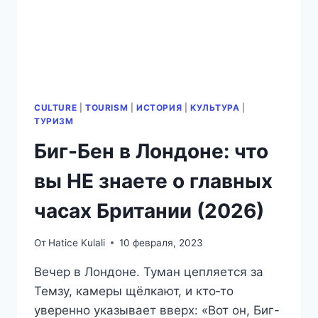
CULTURE
|
TOURISM
|
ИСТОРИЯ
|
КУЛЬТУРА
|
ТУРИЗМ
Биг-Бен в Лондоне: что
вы НЕ знаете о главных
часах Британии (2026)
От
Hatice Kulali
10 февраля, 2023
Вечер в Лондоне. Туман цепляется за
Темзу, камеры щёлкают, и кто‑то
уверенно указывает вверх: «Вот он, Биг-