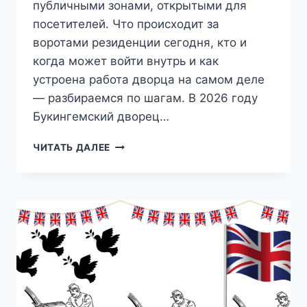
публичными зонами, открытыми для
посетителей. Что происходит за
воротами резиденции сегодня, кто и
когда может войти внутрь и как
устроена работа дворца на самом деле
— разбираемся по шагам. В 2026 году
Букингемский дворец…
БУКИНГЕМСКИЙ
ЧИТАТЬ ДАЛЕЕ
ДВОРЕЦ
В
2026:
КАК
ОН
РАБОТАЕТ
НА
САМОМ
ДЕЛЕ
И
КАК