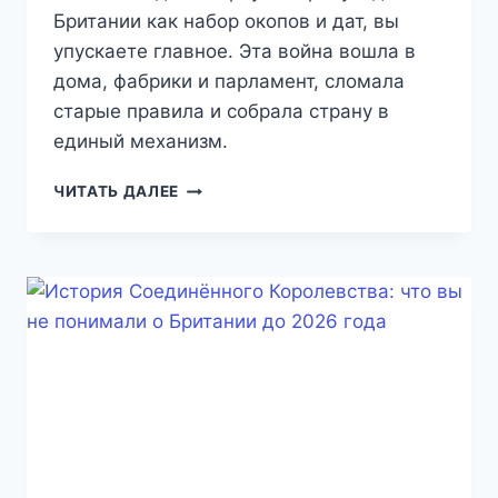
Британии как набор окопов и дат, вы
упускаете главное. Эта война вошла в
дома, фабрики и парламент, сломала
старые правила и собрала страну в
единый механизм.
ВЕЛИКОБРИТАНИЯ
ЧИТАТЬ ДАЛЕЕ
В
ПЕРВОЙ
МИРОВОЙ
ВОЙНЕ:
ЧТО
МЫ
ДО
СИХ
ПОР
ПОНИМАЕМ
НЕПРАВИЛЬНО
(ГИД
2026)