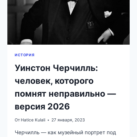
ЧАСАХ
БРИТАНИИ
(2026)
ИСТОРИЯ
Уинстон Черчилль:
человек, которого
помнят неправильно —
версия 2026
От
Hatice Kulali
27 января, 2023
Черчилль — как музейный портрет под