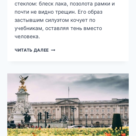
стеклом: блеск лака, позолота рамки и
почти не видно трещин. Его образ
застывшим силуэтом кочует по
учебникам, оставляя тень вместо
человека.
УИНСТОН
ЧИТАТЬ ДАЛЕЕ
ЧЕРЧИЛЛЬ:
ЧЕЛОВЕК,
КОТОРОГО
ПОМНЯТ
НЕПРАВИЛЬНО
—
ВЕРСИЯ
2026