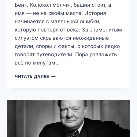
Бен». Колокол молчит, башня стоит, а
имя — не на своём месте. История
начинается с маленькой ошибки,
которую повторяют века. За знаменитым
силуэтом скрываются неожиданные
детали, споры и факты, о которых редко
говорят путеводители. Пора разложить
всё по минутам…
БИГ-
ЧИТАТЬ ДАЛЕЕ
БЕН
В
ЛОНДОНЕ:
ЧТО
ВЫ
НЕ
ЗНАЕТЕ
О
ГЛАВНЫХ