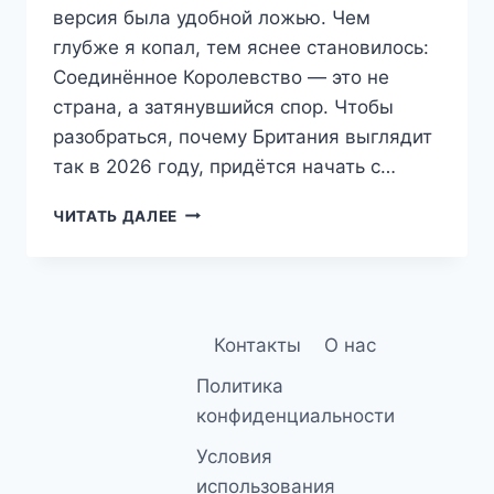
версия была удобной ложью. Чем
глубже я копал, тем яснее становилось:
Соединённое Королевство — это не
страна, а затянувшийся спор. Чтобы
разобраться, почему Британия выглядит
так в 2026 году, придётся начать с…
ИСТОРИЯ
ЧИТАТЬ ДАЛЕЕ
СОЕДИНЁННОГО
КОРОЛЕВСТВА:
ЧТО
ВЫ
НЕ
Контакты
О нас
ПОНИМАЛИ
О
Политика
БРИТАНИИ
конфиденциальности
ДО
2026
Условия
ГОДА
использования