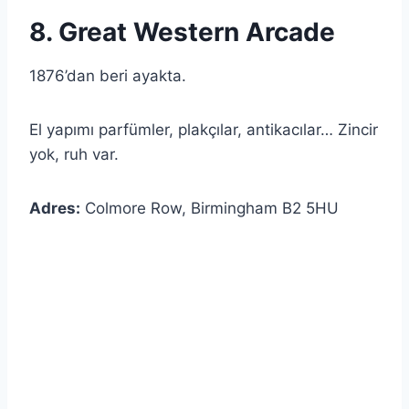
8. Great Western Arcade
1876’dan beri ayakta.
El yapımı parfümler, plakçılar, antikacılar… Zincir
yok, ruh var.
Adres:
Colmore Row, Birmingham B2 5HU