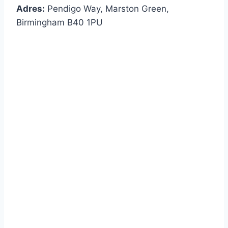
Adres:
Pendigo Way, Marston Green,
Birmingham B40 1PU