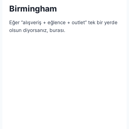
Birmingham
Eğer “alışveriş + eğlence + outlet” tek bir yerde
olsun diyorsanız, burası.