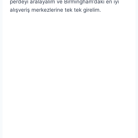
perdeyi aralayalım ve Birmingham’daki en iyi
alışveriş merkezlerine tek tek girelim.