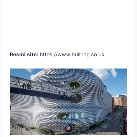
Resmi site:
https://www.bullring.co.uk