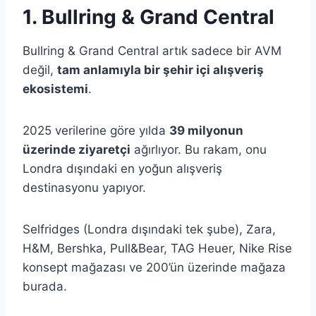
1. Bullring & Grand Central
Bullring & Grand Central artık sadece bir AVM
değil,
tam anlamıyla bir şehir içi alışveriş
ekosistemi
.
2025 verilerine göre yılda
39 milyonun
üzerinde ziyaretçi
ağırlıyor. Bu rakam, onu
Londra dışındaki en yoğun alışveriş
destinasyonu yapıyor.
Selfridges (Londra dışındaki tek şube), Zara,
H&M, Bershka, Pull&Bear, TAG Heuer, Nike Rise
konsept mağazası ve 200’ün üzerinde mağaza
burada.