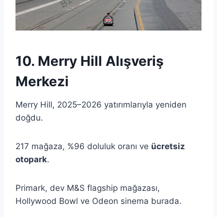
10. Merry Hill Alışveriş
Merkezi
Merry Hill, 2025–2026 yatırımlarıyla yeniden
doğdu.
217 mağaza, %96 doluluk oranı ve
ücretsiz
otopark
.
Primark, dev M&S flagship mağazası,
Hollywood Bowl ve Odeon sinema burada.