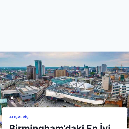
ALIŞVERIŞ
Birmingham’daki En İyi