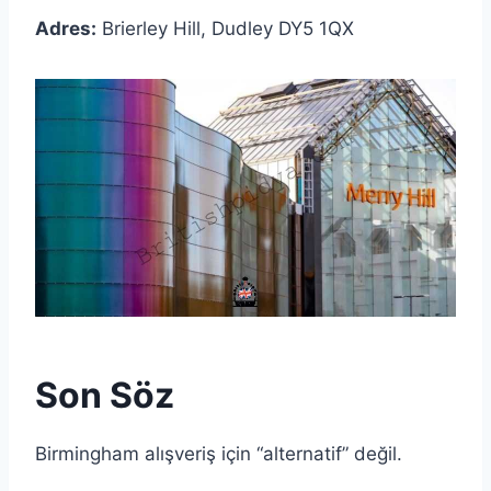
Adres:
Brierley Hill, Dudley DY5 1QX
Son Söz
Birmingham alışveriş için “alternatif” değil.