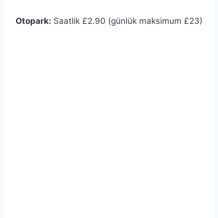
Otopark:
Saatlik £2.90 (günlük maksimum £23)