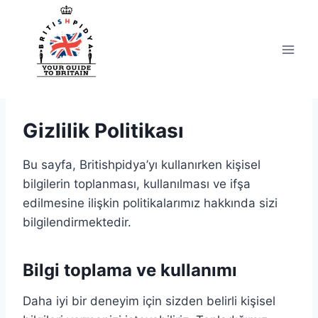
Skip
to
content
Gizlilik Politikası
Bu sayfa, Britishpidya’yı kullanırken kişisel
bilgilerin toplanması, kullanılması ve ifşa
edilmesine ilişkin politikalarımız hakkında sizi
bilgilendirmektedir.
Bilgi toplama ve kullanımı
Daha iyi bir deneyim için sizden belirli kişisel