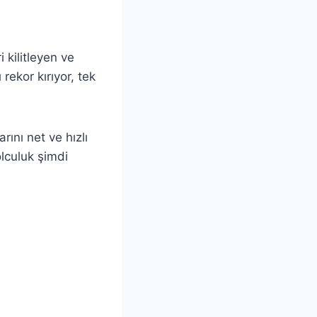
 kilitleyen ve
rekor kırıyor, tek
ını net ve hızlı
olculuk şimdi