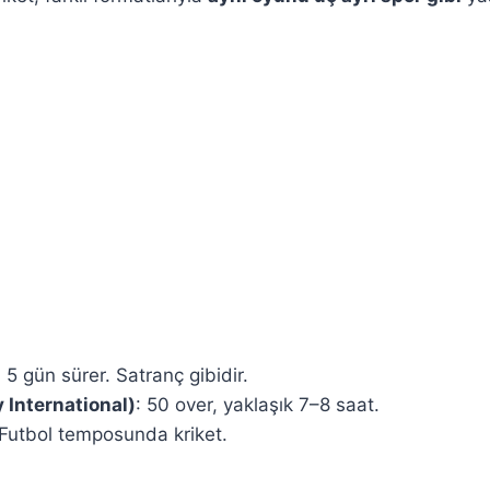
: 5 gün sürer. Satranç gibidir.
 International)
: 50 over, yaklaşık 7–8 saat.
 Futbol temposunda kriket.