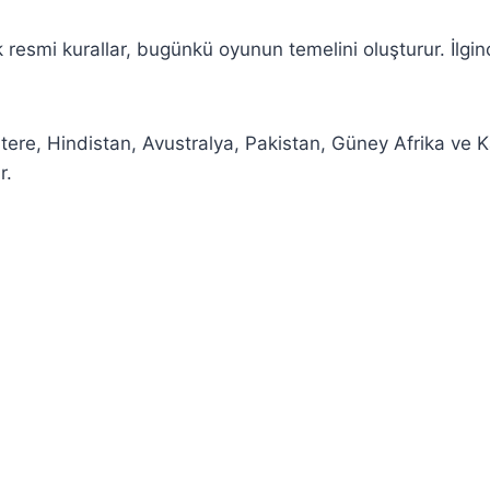
k resmi kurallar, bugünkü oyunun temelini oluşturur. İlgi
ltere, Hindistan, Avustralya, Pakistan, Güney Afrika ve K
r.