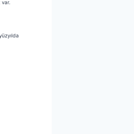
 var.
 yüzyılda