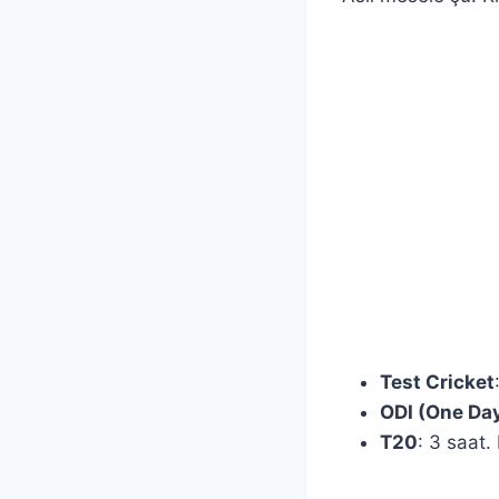
Test Cricket
ODI (One Day
T20
: 3 saat.