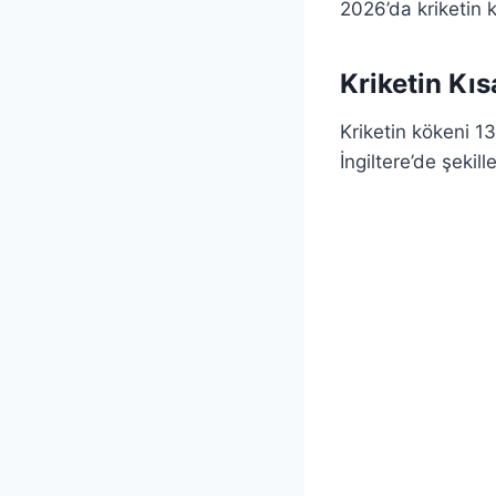
2026’da kriketin 
Kriketin Kıs
Kriketin kökeni 1
İngiltere’de şekill