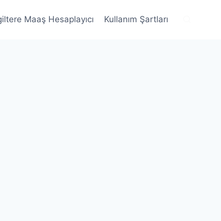
giltere Maaş Hesaplayıcı
Kullanım Şartları