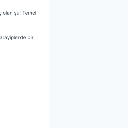
nç olan şu: Temel
arayipler’de bir