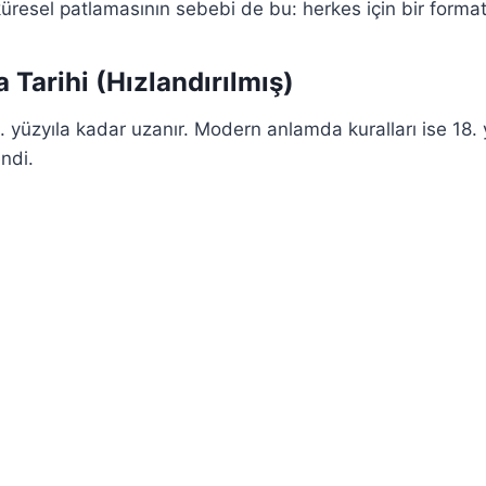
küresel patlamasının sebebi de bu: herkes için bir format
a Tarihi (Hızlandırılmış)
3. yüzyıla kadar uzanır. Modern anlamda kuralları ise 18.
endi.