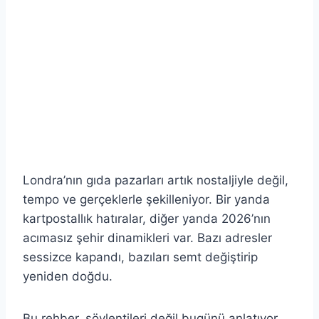
Londra’nın gıda pazarları artık nostaljiyle değil,
tempo ve gerçeklerle şekilleniyor. Bir yanda
kartpostallık hatıralar, diğer yanda 2026’nın
acımasız şehir dinamikleri var. Bazı adresler
sessizce kapandı, bazıları semt değiştirip
yeniden doğdu.
Bu rehber, söylentileri değil bugünü anlatıyor.