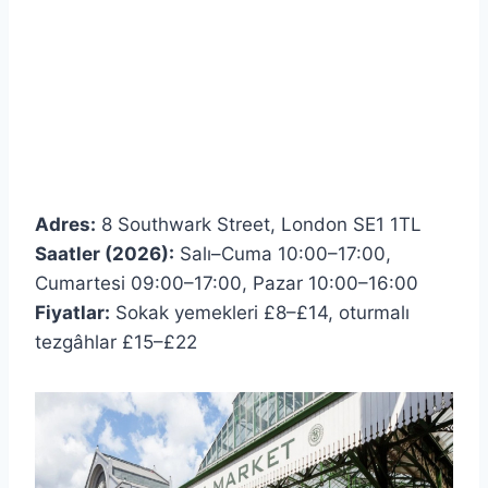
Adres:
8 Southwark Street, London SE1 1TL
Saatler (2026):
Salı–Cuma 10:00–17:00,
Cumartesi 09:00–17:00, Pazar 10:00–16:00
Fiyatlar:
Sokak yemekleri £8–£14, oturmalı
tezgâhlar £15–£22