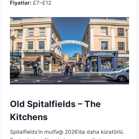
Fiyatlar:
£7–£12
Old Spitalfields – The
Kitchens
Spitalfields’in mutfağı 2026’da daha küratörlü.