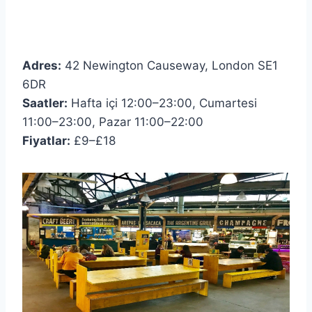
Adres:
42 Newington Causeway, London SE1
6DR
Saatler:
Hafta içi 12:00–23:00, Cumartesi
11:00–23:00, Pazar 11:00–22:00
Fiyatlar:
£9–£18