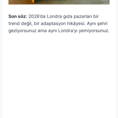
Son söz:
2026’da Londra gıda pazarları bir
trend değil, bir adaptasyon hikâyesi. Aynı şehri
geziyorsunuz ama aynı Londra’yı yemiyorsunuz.