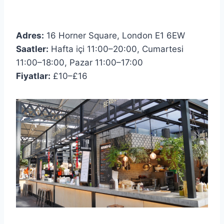
Adres:
16 Horner Square, London E1 6EW
Saatler:
Hafta içi 11:00–20:00, Cumartesi
11:00–18:00, Pazar 11:00–17:00
Fiyatlar:
£10–£16