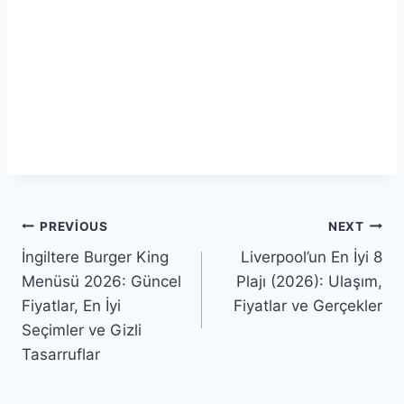
Yazı
PREVIOUS
NEXT
İngiltere Burger King
Liverpool’un En İyi 8
gezinmesi
Menüsü 2026: Güncel
Plajı (2026): Ulaşım,
Fiyatlar, En İyi
Fiyatlar ve Gerçekler
Seçimler ve Gizli
Tasarruflar