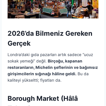
2026’da Bilmeniz Gereken
Gerçek
Londra’daki gıda pazarları artık sadece “ucuz
sokak yemeği” değil.
Birçoğu, kapanan
restoranların, Michelin şeflerinin ve bağımsız
girişimcilerin sığınağı hâline geldi.
Bu da
kaliteyi yükseltti; fiyatları da.
Borough Market (Hâlâ