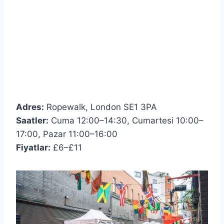
Adres:
Ropewalk, London SE1 3PA
Saatler:
Cuma 12:00–14:30, Cumartesi 10:00–
17:00, Pazar 11:00–16:00
Fiyatlar:
£6–£11