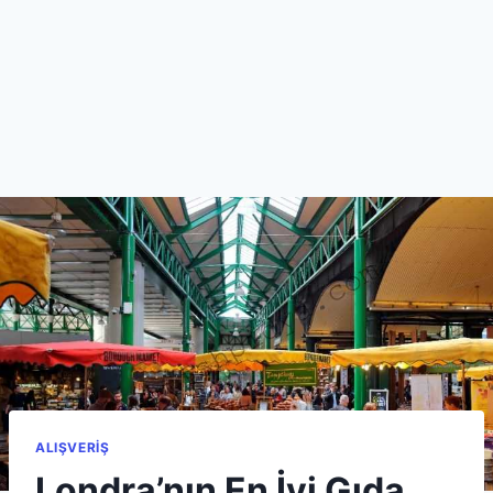
ALIŞVERIŞ
Londra’nın En İyi Gıda