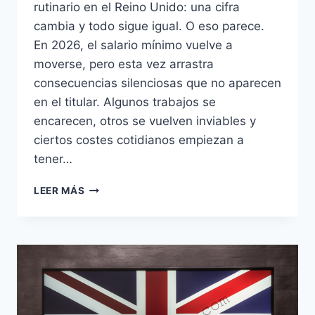
rutinario en el Reino Unido: una cifra
cambia y todo sigue igual. O eso parece.
En 2026, el salario mínimo vuelve a
moverse, pero esta vez arrastra
consecuencias silenciosas que no aparecen
en el titular. Algunos trabajos se
encarecen, otros se vuelven inviables y
ciertos costes cotidianos empiezan a
tener…
SALARIO
LEER MÁS
MÍNIMO
EN
EL
REINO
UNIDO
2026:
LO
QUE