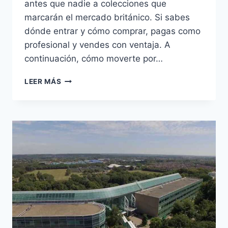
antes que nadie a colecciones que
marcarán el mercado británico. Si sabes
dónde entrar y cómo comprar, pagas como
profesional y vendes con ventaja. A
continuación, cómo moverte por…
MAYORISTAS
LEER MÁS
DE
MUEBLES
EN
BIRMINGHAM:
CÓMO
COMPRAR
MEJOR
EN
2026