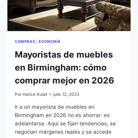
(Y
SIN
SORPRESAS)
COMPRAS
|
ECONOMÍA
Mayoristas de muebles
en Birmingham: cómo
comprar mejor en 2026
Por
Hatice Kulali
julio 12, 2023
Ir a un mayorista de muebles en
Birmingham en 2026 no es ahorrar: es
adelantarse. Aquí se fijan tendencias, se
negocian márgenes reales y se accede