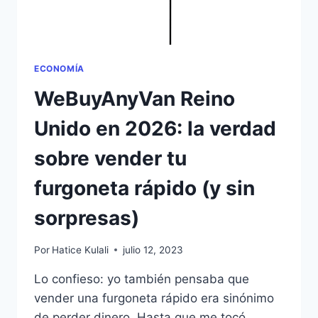
ECONOMÍA
WeBuyAnyVan Reino
Unido en 2026: la verdad
sobre vender tu
furgoneta rápido (y sin
sorpresas)
Por
Hatice Kulali
julio 12, 2023
Lo confieso: yo también pensaba que
vender una furgoneta rápido era sinónimo
de perder dinero. Hasta que me tocó