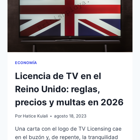
REALMENTE
CAMBIA
(Y
LO
QUE
NO)
ECONOMÍA
Licencia de TV en el
Reino Unido: reglas,
precios y multas en 2026
Por
Hatice Kulali
agosto 18, 2023
Una carta con el logo de TV Licensing cae
en el buzón y, de repente, la tranquilidad