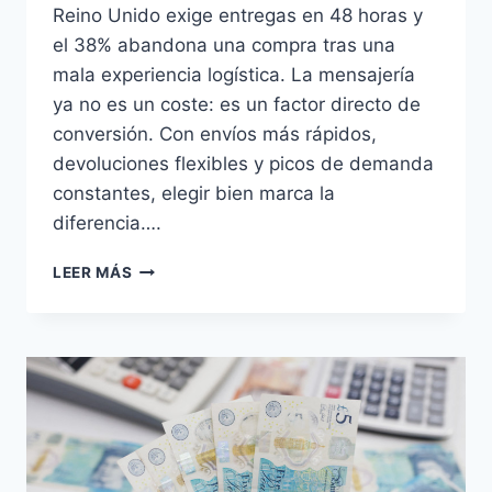
Reino Unido exige entregas en 48 horas y
el 38% abandona una compra tras una
mala experiencia logística. La mensajería
ya no es un coste: es un factor directo de
conversión. Con envíos más rápidos,
devoluciones flexibles y picos de demanda
constantes, elegir bien marca la
diferencia….
LAS
LEER MÁS
10
MEJORES
EMPRESAS
DE
MENSAJERÍA
DEL
REINO
UNIDO
EN