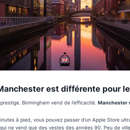
Manchester est différente pour l
restige. Birmingham vend de l’efficacité.
Manchester 
inutes à pied, vous pouvez passer d’un Apple Store ul
qui ne vend que des vestes des années 90. Peu de ville