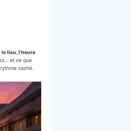
ù
le lieu, l’heure
ez… et ce que
 rythme caché.