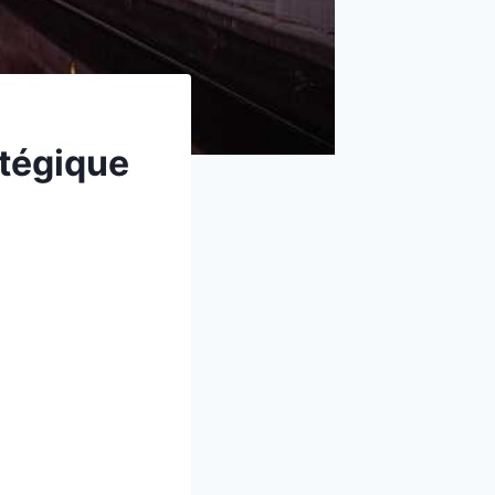
atégique