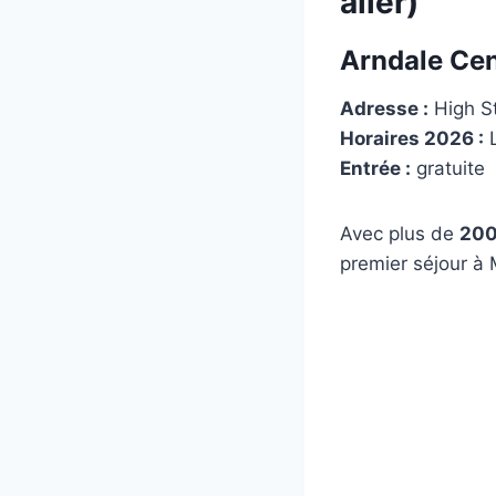
aller)
Arndale Cen
Adresse :
High S
Horaires 2026 :
L
Entrée :
gratuite
Avec plus de
200
premier séjour à 