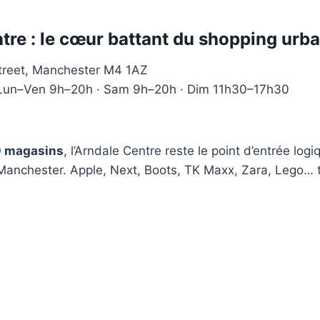
tre : le cœur battant du shopping urba
treet, Manchester M4 1AZ
un–Ven 9h–20h · Sam 9h–20h · Dim 11h30–17h30
 magasins
, l’Arndale Centre reste le point d’entrée logi
Manchester. Apple, Next, Boots, TK Maxx, Zara, Lego… t