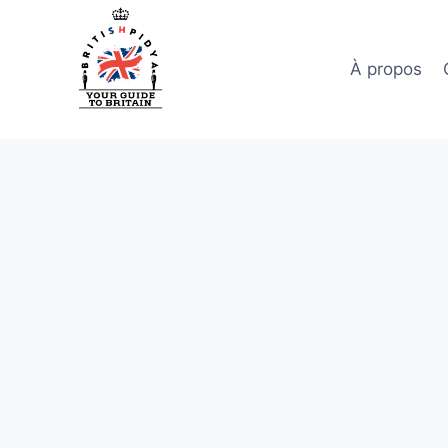
Aller
au
contenu
À propos