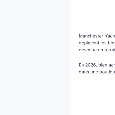
Manchester n’achè
déplacent les bon
devenue un terrain
En 2026, bien ach
dans une boutiqu