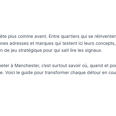
te plus comme avant. Entre quartiers qui se réinventent
nes adresses et marques qui testent ici leurs concepts, l
 de jeu stratégique pour qui sait lire les signaux.
eter à Manchester, c’est surtout savoir où, quand et po
e. Voici le guide pour transformer chaque détour en co