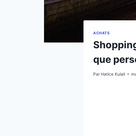
ACHATS
Shopping
que pers
Par
Hatice Kulali
ma