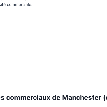
sité commerciale.
es commerciaux de Manchester (